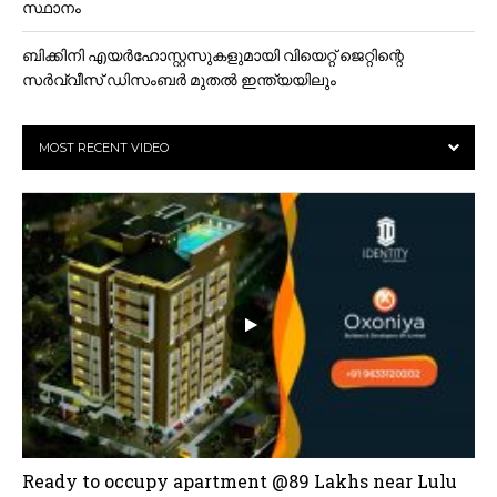
സ്ഥാനം
ബിക്കിനി എയര്‍ഹോസ്റ്റസുകളുമായി വിയെറ്റ്‌ ജെറ്റിന്റെ
സര്‍വ്വീസ് ഡിസംബർ മുതൽ ഇന്ത്യയിലും
MOST RECENT VIDEO
Ready to occupy apartment @89 Lakhs near Lulu