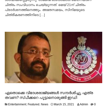
ചിത്രം സംവിധാനം ചെയ്യുന്നത്. മെയ് 21ന് ചിത്രം
പ്രദര്‍ശനത്തിനെത്തും. അതേസമയം, സിനിമയുടെ
ചിത്രീകരണത്തിനിടെ […]
ഏതൊക്കെ വിദേശരാജ്യങ്ങള്‍ സന്ദര്‍ശിച്ചു, എത്ര
തവണ? സ്പീക്കറെ പൂട്ടാനൊരുങ്ങി ഇഡി‍
M
Entertainment
,
Featured
,
News
March 15, 2021
Admin
0