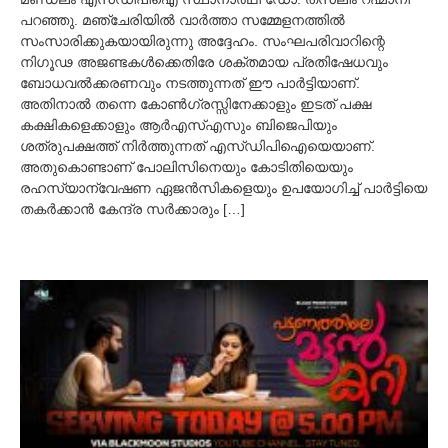
,
പറഞ്ഞു. മഞ്ചേരിയില്‍ വാര്‍ത്താ സമ്മേളനത്തില്‍
2
സംസാരിക്കുകയായിരുന്നു അദ്ദേഹം. സംഘപരിവാറിന്റെ
0
നിഗൂഢ അജണ്ടകള്‍ക്കെതിരേ ശക്തമായ പ്രതിഷേധവും
2
ബോധവല്‍ക്കരണവും നടത്തുന്നത് ഈ പാര്‍ട്ടിയാണ്.
1
അതിനാല്‍ തന്നെ കോണ്‍ഗ്രസ്സിനേക്കാളും ഇടത് പക്ഷ
കക്ഷികളെക്കാളും ആര്‍എസ്‌എസും ബിജെപിയും
ശത്രുപക്ഷത്ത് നിര്‍ത്തുന്നത് എസ്ഡിപിഐയെയാണ്.
അതുകൊണ്ടാണ് പോലിസിനെയും കോടിതിയെയും
രഹസ്യാന്വേഷണ ഏജന്‍സികളെയും ഉപയോഗിച്ച്‌ പാര്‍ട്ടിയെ
തകര്‍ക്കാന്‍ കേന്ദ്ര സര്‍ക്കാരും […]