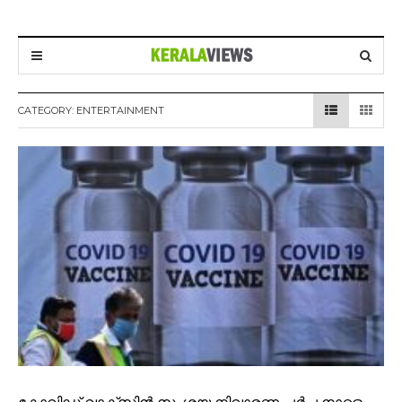
CATEGORY:
ENTERTAINMENT
കോവിഡ് വാക്സിന്‍ സംശയ നിവാരണ ചര്‍ച്ച നാളെ