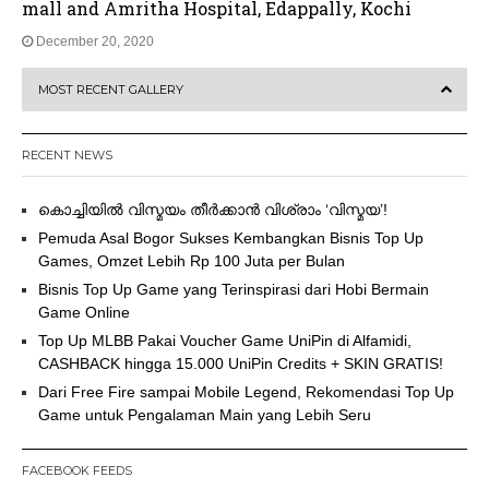
mall and Amritha Hospital, Edappally, Kochi
December 20, 2020
MOST RECENT GALLERY
RECENT NEWS
കൊച്ചിയിൽ വിസ്മയം തീർക്കാൻ വിശ്രാം ‘വിസ്മയ’!
Pemuda Asal Bogor Sukses Kembangkan Bisnis Top Up
Games, Omzet Lebih Rp 100 Juta per Bulan
Bisnis Top Up Game yang Terinspirasi dari Hobi Bermain
Game Online
Top Up MLBB Pakai Voucher Game UniPin di Alfamidi,
CASHBACK hingga 15.000 UniPin Credits + SKIN GRATIS!
Dari Free Fire sampai Mobile Legend, Rekomendasi Top Up
Game untuk Pengalaman Main yang Lebih Seru
FACEBOOK FEEDS