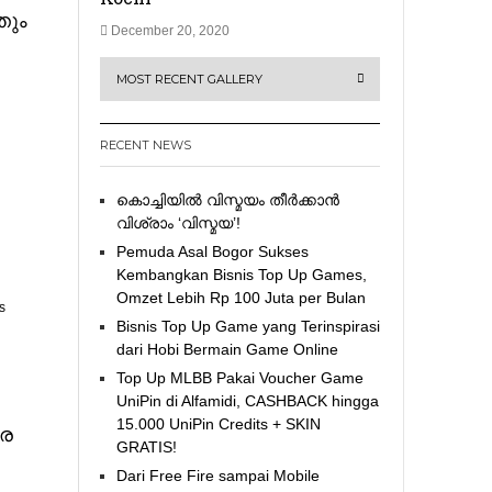
തും
December 20, 2020
MOST RECENT GALLERY
RECENT NEWS
കൊച്ചിയിൽ വിസ്മയം തീർക്കാൻ
വിശ്രാം ‘വിസ്മയ’!
Pemuda Asal Bogor Sukses
Kembangkan Bisnis Top Up Games,
Omzet Lebih Rp 100 Juta per Bulan
s
Bisnis Top Up Game yang Terinspirasi
dari Hobi Bermain Game Online
Top Up MLBB Pakai Voucher Game
UniPin di Alfamidi, CASHBACK hingga
15.000 UniPin Credits + SKIN
രെ
GRATIS!
Dari Free Fire sampai Mobile