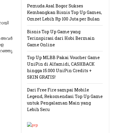
Pemuda Asal Bogor Sukses
Kembangkan Bisnis Top Up Games,
Omzet Lebih Rp 100 Juta per Bulan
ിനായി
Bisnis Top Up Game yang
Terinspirasi dari Hobi Bermain
 അവര്‍
Game Online
ളെ
പറഞ്ഞു.
Top Up MLBB Pakai Voucher Game
UniPin di Alfamidi, CASHBACK
hingga 15.000 UniPin Credits +
SKIN GRATIS!
Dari Free Fire sampai Mobile
Legend, Rekomendasi Top Up Game
untuk Pengalaman Main yang
Lebih Seru