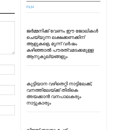
FILM
ജർമ്മനിക്ക് വേണം ഈ ജോലികൾ
ചെയ്യുന്ന ലക്ഷക്കണക്കിന്
ആളുകളെ, മൂന്ന് വർഷം
കഴിഞ്ഞാൽ പൗരത്വമടക്കമുള്ള
ആനുകൂല്യങ്ങളും
കുട്ടിയാന വഴിതെറ്റി നാട്ടിലേക്ക്,
വനത്തിലേയ്ക്ക് തിരികെ
അയക്കാൻ വനപാലകരും
നാട്ടുകാരും
വിജയ്‌ ബാബു പേര്