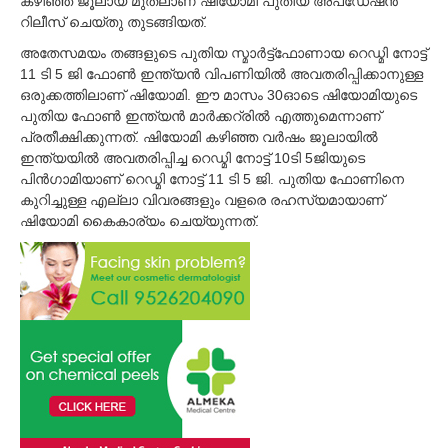
കഴിഞ്ഞ ജൂലായ് മുതലാണ് ഷിയോമി പുതിയ അപ്ഡേഷന്‍
റിലീസ് ചെയ്തു തുടങ്ങിയത്.
അതേസമയം തങ്ങളുടെ പുതിയ സ്മാര്‍ട്ട്ഫോണായ റെഡ്മി നോട്ട്
11 ടി 5 ജി ഫോണ്‍ ഇന്ത്യന്‍ വിപണിയില്‍ അവതരിപ്പിക്കാനുള്ള
ഒരുക്കത്തിലാണ് ഷിയോമി. ഈ മാസം 30ഓടെ ഷിയോമിയുടെ
പുതിയ ഫോണ്‍ ഇന്ത്യന്‍ മാര്‍ക്കറ്രില്‍ എത്തുമെന്നാണ്
പ്രതീക്ഷിക്കുന്നത്. ഷിയോമി കഴിഞ്ഞ വര്‍ഷം ജൂലായില്‍
ഇന്ത്യയില്‍ അവതരിപ്പിച്ച റെഡ്മി നോട്ട് 10ടി 5ജിയുടെ
പിന്‍ഗാമിയാണ് റെഡ്മി നോട്ട് 11 ടി 5 ജി. പുതിയ ഫോണിനെ
കുറിച്ചുള്ള എല്ലാ വിവരങ്ങളും വളരെ രഹസ്യമായാണ്
ഷിയോമി കൈകാര്യം ചെയ്യുന്നത്.