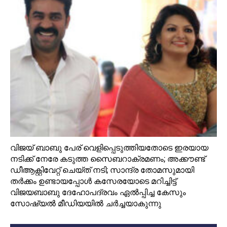
വിജയ്‌ ബാബു പേര് വെളിപ്പെടുത്തിയതോടെ ഇരയായ
നടിക്ക് നേരേ കടുത്ത സൈബറാക്രമണം; അക്കൗണ്ട്‌
ഡീആക്റ്റിവേറ്റ് ചെയ്ത് നടി; സാന്ദ്ര തോമസുമായി
തര്‍ക്കം ഉണ്ടായപ്പോള്‍ കസേരയോടെ മറിച്ചിട്ട്
വിജയബാബു ദേഹോപദ്രവം ഏല്‍പ്പിച്ച കേസും
സോഷ്യല്‍ മീഡിയയില്‍ ചര്‍ച്ചയാകുന്നു