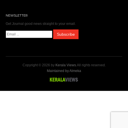
NEWSLETTER
Get Journal good news straight to your email.
Copyright © 2026 by
Kerala Views
.All rights reserved.
Maintained by Almeka