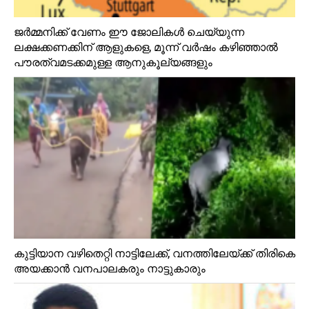
ജർമ്മനിക്ക് വേണം ഈ ജോലികൾ ചെയ്യുന്ന
ലക്ഷക്കണക്കിന് ആളുകളെ, മൂന്ന് വർഷം കഴിഞ്ഞാൽ
പൗരത്വമടക്കമുള്ള ആനുകൂല്യങ്ങളും
കുട്ടിയാന വഴിതെറ്റി നാട്ടിലേക്ക്, വനത്തിലേയ്ക്ക് തിരികെ
അയക്കാൻ വനപാലകരും നാട്ടുകാരും