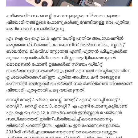
കഴിഞ്ഞ ദിവസം റെഡ്മി ഫോണുകളുടെ നിര്‍മാതാക്കളായ
ഷിയോമി തങ്ങളുടെ ഫോണുകള്‍ക്കു വേണ്ടിയുള്ള ഒരു പുതിയ
അപ്ഡേഷന്‍ ഇറക്കിയിരുന്നു.
എം ഐ യു ഐ 12.5 എന്ന് പേരിട്ട പുതിയ അപ്ഡേഷനില്‍
അറ്റമൈസ്ഡ് മെമ്മറി, ഫോക്കസ്ഡ് അല്‍ഗോറിതം, സ്മാര്‍ട്ട്
ബാലന്‍സ്, ലിക്വിഡ് സ്റ്റോറേജ് എന്നീ പുത്തന്‍ ഫീച്ചറുകള്‍ക്ക്
പുറമേ ആവശ്യമില്ലാത്ത സിസ്റ്റം ആപ്ളിക്കേഷനുകള്‍
മൊബൈല്‍ ഫോണ്‍ ഉടമകള്‍ക്ക് സ്വയം ഡിലീറ്റ്
ചെയ്യാനുള്ള സൗകര്യവും ഉണ്ട്. എന്നാല്‍ റെഡ്മിയുടെ ചില
ഉപയോക്താക്കള്‍ക്ക് ഈ പുതിയ അപ്ഡേഷന്‍ തങ്ങളുടെ
ഫോണില്‍ ഇന്‍സ്റ്റാള്‍ ചെയ്യാന്‍ സാധിക്കില്ലെന്ന വിവരമാണ്
ഷിയോമി പുതുതായി പങ്കു വയ്ക്കുന്നത്.
റെഡ്മി നോട്ട് 7 പ്രൊ, റെഡ്മി നോട്ട് 7 എസ്, റെഡ്മി നോട്ട് 7,
റെഡ്മി 7, റെഡ്മി വൈ 3, റെഡ്മി 7 എ എന്നീ ഫോണുകളിലാണ്
എം ഐ യു ഐ 12.5 അപ്ഡേഷന്‍ ഇന്‍സ്റ്റാള്‍ ചെയ്യാന്‍
സാധിക്കാത്തത്. ഇതിന് പ്രത്യേകിച്ച്‌ കാരണമൊന്നും
ഷിയോമി പറഞ്ഞിട്ടില്ല. എങ്കിലും ഈ ഫോണുകളെല്ലാം
2019ല്‍ നിര്‍മിച്ചവയാണെന്നതാണ് രസകരമായ വസ്തുത.