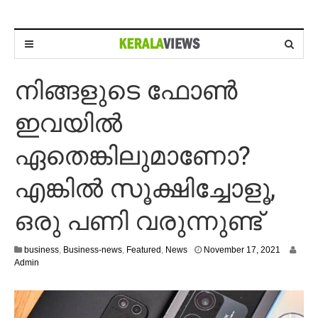
നിങ്ങളുടെ ഫോണ്‍
ഇവയില്‍
ഏതെങ്കിലുമാണോ?
എങ്കില്‍ സൂക്ഷിച്ചോളൂ,
ഒരു പണി വരുന്നുണ്ട്
N
business
,
Business-news
,
Featured
,
News
November 17, 2021
o
Admin
v
e
m
b