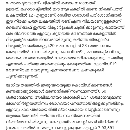
മഹാരാഷ്ട്രയാണ് പട്ടികയില്‍ രണ്ടാം സ്ഥാനത്ത്
ഉള്ളത്. മഹാരാഷ്ട്രയില്‍ ഈ ആഴ്ചകളില്‍ മരണ നിരക്ക് പത്ത്
ലക്ഷത്തില്‍ 12 എണ്ണമാണ്. ദേശീയ ശരാശരി പരിശോധിക്കാല്‍
ഈ നിരക്ക് പത്ത് ലക്ഷത്തില്‍ രണ്ട് എന്ന നിലയാണുള്ളതെന്ന്
ടൈംസ് ഓഫ് ഇന്ത്യ റിപ്പോര്‍ട്ടുകള്‍ ചൂണ്ടിക്കാട്ടുന്നു. രാജ്യത്ത്
ഒരു ദിവസത്തെ ഏറ്റവും കുടുതല്‍ മരണങ്ങള്‍ കേരളത്തില്‍
റിപ്പോര്‍ട്ട് ചെയ്ത ദിവസമായിരുന്നു കഴിഞ്ഞ തിങ്കളാഴ്ച.
റിപ്പോര്‍ട്ട് ചെയ്യപ്പെട്ട 420 മരണങ്ങളില്‍ 28 ശതമാനവും
കേരളത്തില്‍ നിന്നായിരുന്നു. ചൊവ്വാഴ്ച, മഹാരാഷ്ട്ര വീണ്ടും
ദൈനംദിന മരണങ്ങളില്‍ കേരളത്തെ മറികടക്കുകയും ചെയ്തു.
എന്നാല്‍ പതിയെ ആണെങ്കിലും കേരളത്തിലെ കോവിഡ് 19
മരണനിരക്ക് ഉയരുന്നു എന്നതാണ് ഈ കണക്കുകള്‍
ചൂണ്ടിക്കാട്ടുന്നത്.
ദേശീയ തലത്തില്‍ ഇതുവരെയുള്ള കൊവിഡ് മരണങ്ങള്‍
കണക്കാക്കുമ്ബോള്‍ മരണനിരക്ക് സംസ്ഥാനത്ത് 0.50
ശതമാനമാണ്. അഖിലേന്ത്യാ ശരാശരി 1.34 ശതമാനവുമാണ്
രോഗനിര്‍ണ്ണയത്തിനും രോഗവ്യാപനത്തോത് അളക്കുന്നതിനും
ഏറ്റവും ഫലപ്രദമായ രീതി വ്യാപകമായ ടെസ്റ്റിംഗാണെന്നും
ആരോഗ്യമന്ത്രി കഴിഞ്ഞ ദിവസം നിയമസഭയില്‍
വ്യക്തമാക്കിയിരുന്നു. കേരളത്തിലെ ടെസ്റ്റ് പെര്‍ മില്ല്യണ്‍
(ദശലക്ഷത്തില്‍ നടത്തുന്ന ടെസ്റ്റുകളുടെ എണ്ണം) 7,93,391