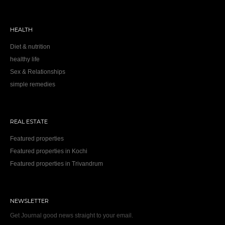
HEALTH
Diet & nutrition
healthy life
Sex & Relationships
simple remedies
REAL ESTATE
Featured properties
Featured properties in Kochi
Featured properties in Trivandrum
NEWSLETTER
Get Journal good news straight to your email.