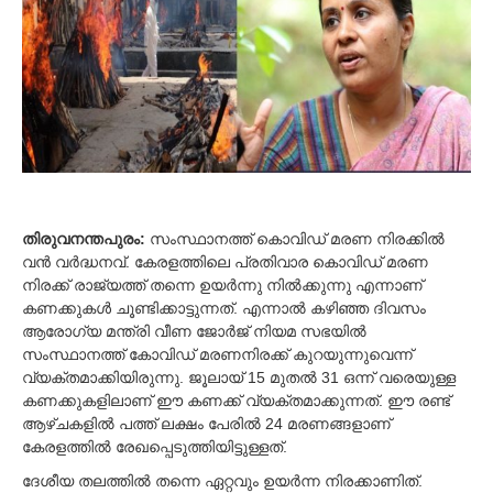
5
,
2
0
2
1
തിരുവനന്തപുരം:
സംസ്ഥാനത്ത് കൊവിഡ് മരണ നിരക്കില്‍
വന്‍ വര്‍ദ്ധനവ്. കേരളത്തിലെ പ്രതിവാര കൊവിഡ് മരണ
നിരക്ക് രാജ്യത്ത് തന്നെ ഉയര്‍ന്നു നില്‍ക്കുന്നു എന്നാണ്
കണക്കുകള്‍ ചൂണ്ടിക്കാട്ടുന്നത്. എന്നാല്‍ കഴിഞ്ഞ ദിവസം
ആരോഗ്യ മന്ത്രി വീണ ജോര്‍ജ് നിയമ സഭയില്‍
സംസ്ഥാനത്ത് കോവിഡ് മരണനിരക്ക് കുറയുന്നുവെന്ന്
വ്യക്തമാക്കിയിരുന്നു. ജൂലായ് 15 മുതല്‍ 31 ഒന്ന് വരെയുള്ള
കണക്കുകളിലാണ് ഈ കണക്ക് വ്യക്തമാക്കുന്നത്. ഈ രണ്ട്
ആഴ്ചകളില്‍ പത്ത് ലക്ഷം പേരില്‍ 24 മരണങ്ങളാണ്
കേരളത്തില്‍ രേഖപ്പെടുത്തിയിട്ടുള്ളത്.
ദേശീയ തലത്തില്‍ തന്നെ ഏറ്റവും ഉയര്‍ന്ന നിരക്കാണിത്.