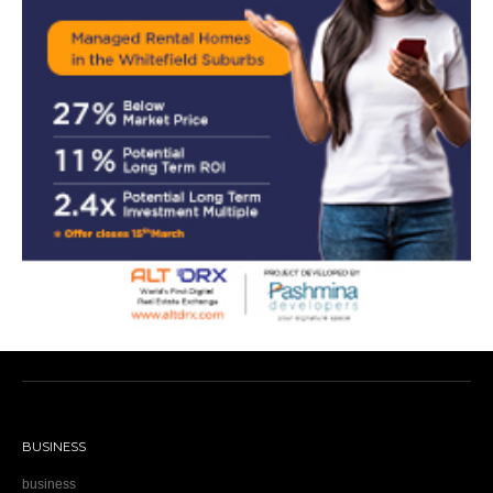
BUSINESS
business