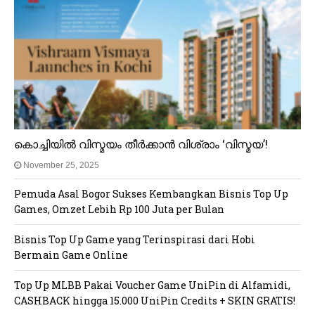
കൊച്ചിയിൽ വിസ്മയം തീർക്കാൻ വിശ്രാം ‘വിസ്മയ’!
November 25, 2025
Pemuda Asal Bogor Sukses Kembangkan Bisnis Top Up
Games, Omzet Lebih Rp 100 Juta per Bulan
Bisnis Top Up Game yang Terinspirasi dari Hobi
Bermain Game Online
Top Up MLBB Pakai Voucher Game UniPin di Alfamidi,
CASHBACK hingga 15.000 UniPin Credits + SKIN GRATIS!