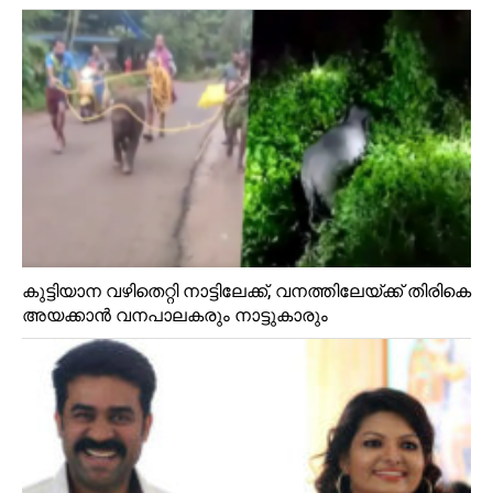
കുട്ടിയാന വഴിതെറ്റി നാട്ടിലേക്ക്, വനത്തിലേയ്ക്ക് തിരികെ
അയക്കാൻ വനപാലകരും നാട്ടുകാരും