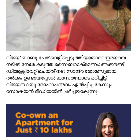
വിജയ്‌ ബാബു പേര് വെളിപ്പെടുത്തിയതോടെ ഇരയായ
നടിക്ക് നേരേ കടുത്ത സൈബറാക്രമണം; അക്കൗണ്ട്‌
ഡീആക്റ്റിവേറ്റ് ചെയ്ത് നടി; സാന്ദ്ര തോമസുമായി
തര്‍ക്കം ഉണ്ടായപ്പോള്‍ കസേരയോടെ മറിച്ചിട്ട്
വിജയബാബു ദേഹോപദ്രവം ഏല്‍പ്പിച്ച കേസും
സോഷ്യല്‍ മീഡിയയില്‍ ചര്‍ച്ചയാകുന്നു