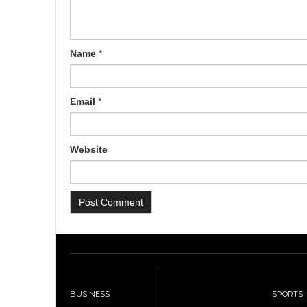
Name
*
Email
*
Website
BUSINESS
SPORTS