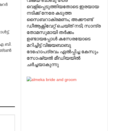
റര്‍
വെളിപ്പെടുത്തിയതോടെ ഇരയായ
നടിക്ക് നേരേ കടുത്ത
സൈബറാക്രമണം; അക്കൗണ്ട്‌
ഡീആക്റ്റിവേറ്റ് ചെയ്ത് നടി; സാന്ദ്ര
തോമസുമായി തര്‍ക്കം
ട്ട്‌,
ഉണ്ടായപ്പോള്‍ കസേരയോടെ
മറിച്ചിട്ട് വിജയബാബു
 എ.ബി.
ങ്‌ടണ്‍
ദേഹോപദ്രവം ഏല്‍പ്പിച്ച കേസും
സോഷ്യല്‍ മീഡിയയില്‍
ചര്‍ച്ചയാകുന്നു