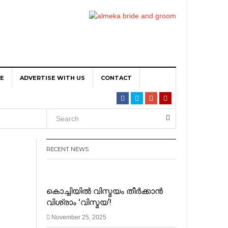
TE
ADVERTISE WITH US
CONTACT
ta per
RECENT NEWS
iPin
കൊച്ചിയിൽ വിസ്മയം തീർക്കാൻ
വിശ്രാം ‘വിസ്മയ’!
November 25, 2025
n Main