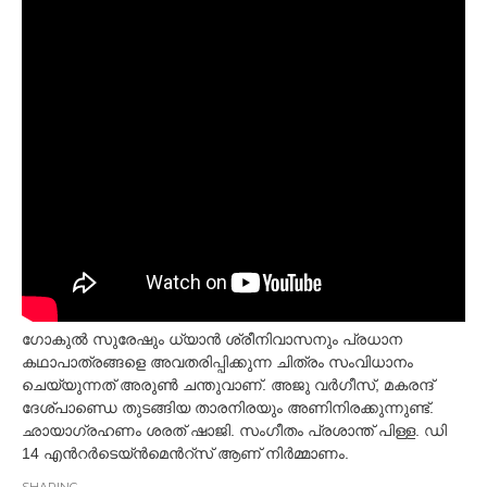
ഗോകുല്‍ സുരേഷും ധ്യാന്‍ ശ്രീനിവാസനും പ്രധാന
കഥാപാത്രങ്ങളെ അവതരിപ്പിക്കുന്ന ചിത്രം സംവിധാനം
ചെയ്യുന്നത് അരുണ്‍ ചന്തുവാണ്. അജു വര്‍ഗീസ്, മകരന്ദ്
ദേശ്പാണ്ഡെ തുടങ്ങിയ താരനിരയും അണിനിരക്കുന്നുണ്ട്.
ഛായാഗ്രഹണം ശരത് ഷാജി. സംഗീതം പ്രശാന്ത് പിള്ള. ഡി
14 എന്‍റര്‍ടെയ്ന്‍മെന്‍റ്സ് ആണ് നിര്‍മ്മാണം.
SHARING