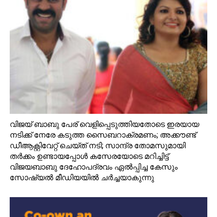
വിജയ്‌ ബാബു പേര് വെളിപ്പെടുത്തിയതോടെ ഇരയായ
നടിക്ക് നേരേ കടുത്ത സൈബറാക്രമണം; അക്കൗണ്ട്‌
ഡീആക്റ്റിവേറ്റ് ചെയ്ത് നടി; സാന്ദ്ര തോമസുമായി
തര്‍ക്കം ഉണ്ടായപ്പോള്‍ കസേരയോടെ മറിച്ചിട്ട്
വിജയബാബു ദേഹോപദ്രവം ഏല്‍പ്പിച്ച കേസും
സോഷ്യല്‍ മീഡിയയില്‍ ചര്‍ച്ചയാകുന്നു