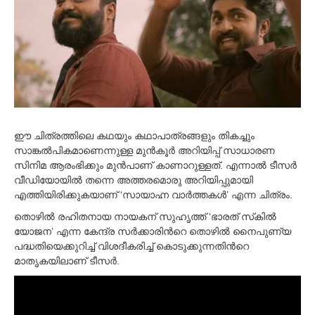
2
0
1
9
ഈ ചിത്രത്തിലെ കഥയും കഥാപാത്രങ്ങളും തികച്ചും
സാങ്കല്‍പികമാണെന്നുള്ള മുന്‍കൂര്‍ അറിയിപ്പ് സാധാരണ
സിനിമ ആരംഭിക്കും മുന്‍പാണ് കാണാറുള്ളത്. എന്നാല്‍ ടീസര്‍
വീഡിയോയില്‍ തന്നെ അത്തരമൊരു അറിയിപ്പുമായി
എത്തിയിരിക്കുകയാണ് ‘സായാഹ്ന വാര്‍ത്തകള്‍’ എന്ന ചിത്രം.
തൊഴില്‍ രഹിതനായ നായകന് സുഹൃത്ത് ‘ഭാരത് സ്‌കില്‍
യോജന’ എന്ന കേന്ദ്ര സര്‍ക്കാരിന്‍റെ തൊഴില്‍ നൈപുണ്യ
പദ്ധതിയെക്കുറിച്ച് വിശദീകരിച്ച് കൊടുക്കുന്നതിന്‍റെ
മാതൃകയിലാണ് ടീസര്‍.