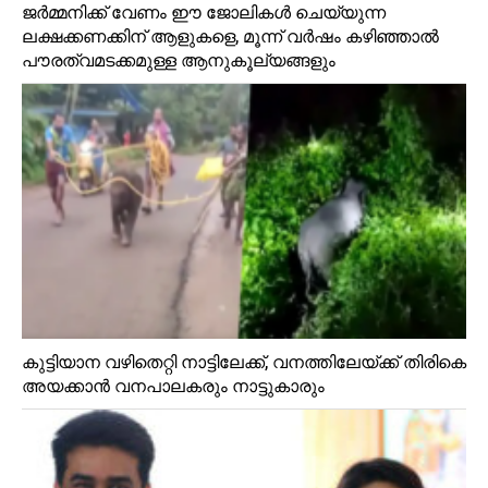
ജർമ്മനിക്ക് വേണം ഈ ജോലികൾ ചെയ്യുന്ന
ലക്ഷക്കണക്കിന് ആളുകളെ, മൂന്ന് വർഷം കഴിഞ്ഞാൽ
പൗരത്വമടക്കമുള്ള ആനുകൂല്യങ്ങളും
കുട്ടിയാന വഴിതെറ്റി നാട്ടിലേക്ക്, വനത്തിലേയ്ക്ക് തിരികെ
അയക്കാൻ വനപാലകരും നാട്ടുകാരും