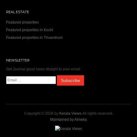
REAL ESTATE
Featured properties
Featured properties in Kochi
Featured properties in Trivandrum
NEWSLETTER
Get Journal good news straight to your email.
Copyright © 2026 by
Kerala Views
.All rights reserved.
Maintained by Almeka