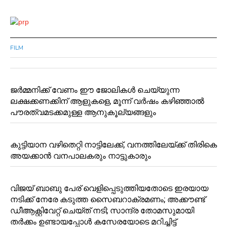
FILM
ജർമ്മനിക്ക് വേണം ഈ ജോലികൾ ചെയ്യുന്ന
ലക്ഷക്കണക്കിന് ആളുകളെ, മൂന്ന് വർഷം കഴിഞ്ഞാൽ
പൗരത്വമടക്കമുള്ള ആനുകൂല്യങ്ങളും
കുട്ടിയാന വഴിതെറ്റി നാട്ടിലേക്ക്, വനത്തിലേയ്ക്ക് തിരികെ
അയക്കാൻ വനപാലകരും നാട്ടുകാരും
വിജയ്‌ ബാബു പേര് വെളിപ്പെടുത്തിയതോടെ ഇരയായ
നടിക്ക് നേരേ കടുത്ത സൈബറാക്രമണം; അക്കൗണ്ട്‌
ഡീആക്റ്റിവേറ്റ് ചെയ്ത് നടി; സാന്ദ്ര തോമസുമായി
തര്‍ക്കം ഉണ്ടായപ്പോള്‍ കസേരയോടെ മറിച്ചിട്ട്