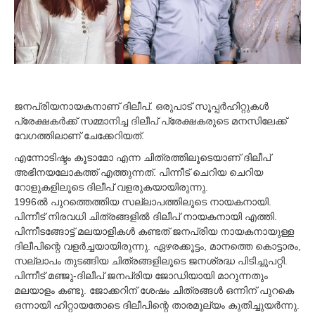
2
0
2
1
ജനപ്രിയനായകനാണ് ദിലീപ്. ഒരുപാട് സൂപ്പര്‍ഹിറ്റുകള്‍
പ്രേക്ഷകര്‍ക്ക് സമ്മാനിച്ച ദിലീപ് പ്രേക്ഷകരുടെ മനസിലേക്ക്
വേഗത്തിലാണ് ചേക്കേറിയത്.
എന്നോടിഷ്ടം കൂടാമോ എന്ന ചിത്രത്തിലൂടെയാണ് ദിലീപ്
അഭിനയലോകത്ത് എത്തുന്നത്. പിന്നീട് ചെറിയ ചെറിയ
റോളുകളിലൂടെ ദിലീപ് വളരുകയായിരുന്നു.
1996ല്‍ പുറത്തെത്തിയ സല്ലാപത്തിലൂടെ നായകനായി.
പിന്നീട് നിരവധി ചിത്രങ്ങളില്‍ ദിലീപ് നായകനായി എത്തി.
പിന്നീടങ്ങോട്ട് മലയാളികള്‍ കണ്ടത് ജനപ്രിയ നായകനായുള്ള
ദിലീപിന്റെ വളര്‍ച്ചയായിരുന്നു. ഏഴരക്കൂട്ടം, മാനത്തെ കൊട്ടാരം,
സല്ലാപം തുടങ്ങിയ ചിത്രങ്ങളിലൂടെ ജനശ്രദ്ധ പിടിച്ചുപറ്റി.
പിന്നീട് മഞ്ജു-ദിലീപ് ജനപ്രിയ ജോഡിയായി മാറുന്നതും
മലയാളം കണ്ടു. ജോക്കറിന് ശേഷം ചിത്രങ്ങള്‍ ഒന്നിന് പുറകെ
ഒന്നായി ഹിറ്റായതോടെ ദിലീപിന്റെ താരമൂല്യം കുതിച്ചുയര്‍ന്നു.