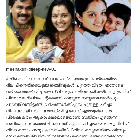
meenakshi-dileep-new-01
കഴിഞ്ഞ ദിവസമാണ് ബാലചന്ദ്രകുമാര്‍ ഇക്കാര്യത്തില്‍
ദിലിപീനെതിരെയുള്ള തെളിവുകള്‍ പുറത്ത് വിട്ടത്. ഇതോടെ
നടിയെ ആക്രമിച്ച കേസ് വീണ്ടും സജീവമായി കഴിഞ്ഞു. ഇതിന്
പിന്നാലെ ദിലീപിേെന്റതെന്ന് പറയുന്ന ശബ്ദറെക്കോര്‍ഡും
പുറത്ത് വന്നിട്ടുണ്ട്. വര്‍ഷങ്ങള്‍ക്കിപ്പുറം ചൂടുള്ള ചര്‍ച്ചാ
വിഷയമായി നടിയെ ആക്രമിച്ച കേസ് എത്തുമ്ബോള്‍
പ്രേക്ഷകരും ആകാംക്ഷയോടെയാണ് സത്യം എന്തെന്ന്
അറിയുവാന്‍ കാത്തിരിക്കുന്നത്. ഏറെ ചര്‍ച്ചയായ മഞ്ജു-ദിലീപ്
വിവാഹമോചനവും കാവ്യ-ദിലീപ് വിവാഹവുമെല്ലാം വീണ്ടും
സോഷ്യല്‍ മീഡിയ നിറഞ്ഞോടുകയാണ്. മഞ്ജുവായിരുന്നു