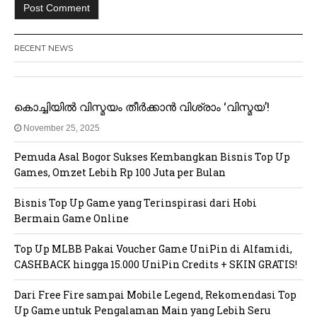
RECENT NEWS
കൊച്ചിയിൽ വിസ്മയം തീർക്കാൻ വിശ്രാം ‘വിസ്മയ’!
November 25, 2025
Pemuda Asal Bogor Sukses Kembangkan Bisnis Top Up
Games, Omzet Lebih Rp 100 Juta per Bulan
Bisnis Top Up Game yang Terinspirasi dari Hobi
Bermain Game Online
Top Up MLBB Pakai Voucher Game UniPin di Alfamidi,
CASHBACK hingga 15.000 UniPin Credits + SKIN GRATIS!
Dari Free Fire sampai Mobile Legend, Rekomendasi Top
Up Game untuk Pengalaman Main yang Lebih Seru