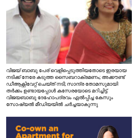
വിജയ്‌ ബാബു പേര് വെളിപ്പെടുത്തിയതോടെ ഇരയായ
നടിക്ക് നേരേ കടുത്ത സൈബറാക്രമണം; അക്കൗണ്ട്‌
ഡീആക്റ്റിവേറ്റ് ചെയ്ത് നടി; സാന്ദ്ര തോമസുമായി
തര്‍ക്കം ഉണ്ടായപ്പോള്‍ കസേരയോടെ മറിച്ചിട്ട്
വിജയബാബു ദേഹോപദ്രവം ഏല്‍പ്പിച്ച കേസും
സോഷ്യല്‍ മീഡിയയില്‍ ചര്‍ച്ചയാകുന്നു