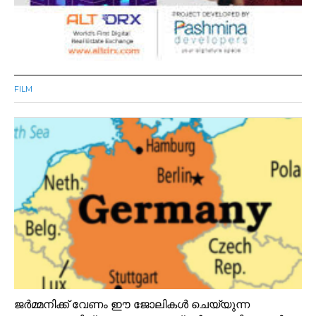
FILM
ജർമ്മനിക്ക് വേണം ഈ ജോലികൾ ചെയ്യുന്ന