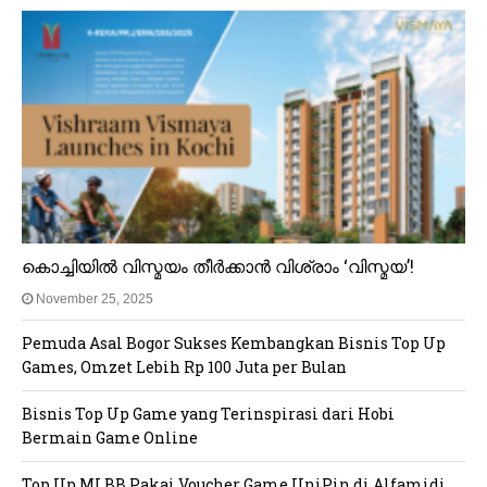
കൊച്ചിയിൽ വിസ്മയം തീർക്കാൻ വിശ്രാം ‘വിസ്മയ’!
November 25, 2025
Pemuda Asal Bogor Sukses Kembangkan Bisnis Top Up
Games, Omzet Lebih Rp 100 Juta per Bulan
Bisnis Top Up Game yang Terinspirasi dari Hobi
Bermain Game Online
Top Up MLBB Pakai Voucher Game UniPin di Alfamidi,