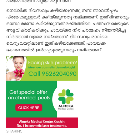
പ്രമേഹത്തിന് പറ്റിയ മരുന്നാണ്.
നെല്ലിക്ക ദിവസവും കഴിയ്ക്കുന്നതു നന്ന്.ഞാവല്‍പ്പഴം
പ്രമേഹമുള്ളവര്‍ കഴിയ്ക്കുന്നതു നല്ലതാണ്. ഇത് ദിവസവും
ഒന്നോ രണ്ടോ കഴിയ്ക്കുന്നത് രക്തത്തിലെ പഞ്ചസാരയുടെ
അളവ് ക്രമീകരിക്കും.പാവയ്ക്കാ നീര് പ്രമേഹം നിയന്ത്രിച്ചു
നിര്‍ത്താന്‍ വളരെ നല്ലതാണ്. ദിവസവും രാവിലെ
വെറുംവയറ്റിലാണ് ഇത് കഴിയ്ക്കേണ്ടത്. പാവയ്ക്ക
ഭക്ഷണത്തില്‍ ഉള്‍പ്പെടുത്തുന്നതും നല്ലതാണ്.
SHARING