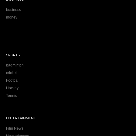
business
money
SPORTS
badminton
cricket
Football
Hockey
Tennis
ENTERTAINMENT
Film News
New releases