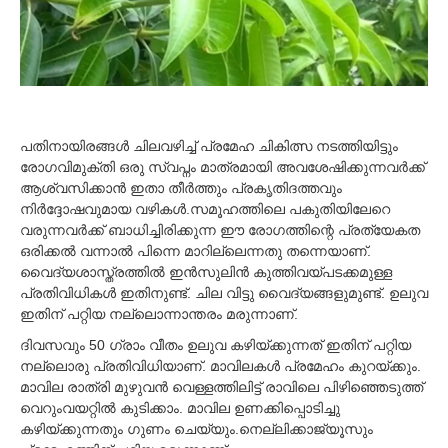
2
പതിനായിരങ്ങള്‍ ചിലവഴിച്ച്‌ പ്രമേഹ ചികിത്സ നടത്തിയിട്ടും
രോഗവിമുക്തി ഒരു സ്വപ്നം മാത്രമായി അവശേഷിക്കുന്നവര്‍ക്ക്
ആശ്വസിക്കാന്‍ ഇതാ തീര്‍ത്തും പ്രകൃതിദത്തവും
നിര്‍ദ്ദോഷവുമായ വഴികള്‍.സമൂഹത്തിലെ പകുതിയിലേറെ
വരുന്നവര്‍ക്ക് ബാധിച്ചിരിക്കുന്ന ഈ രോഗത്തിന്റെ പ്രത്യേകത
ഒരിക്കല്‍ വന്നാല്‍ പിന്നെ മാറില്ലെന്നതു തന്നെയാണ്.
വൈദ്യശാസ്ത്രത്തില്‍ ഇന്‍സുലിന്‍ കുത്തിവയ്പടക്കമുള്ള
പ്രതിവിധികള്‍ ഇതിനുണ്ട്. ചില വിട്ടു വൈദ്യങ്ങളുമുണ്ട്. ഉലുവ
ഇതിന് പറ്റിയ നല്ലൊന്നാന്തരം മരുന്നാണ്.
ദിവസവും 50 ഗ്രാം വീതം ഉലുവ കഴിയ്ക്കുന്നത് ഇതിന് പറ്റിയ
നല്ലൊരു പ്രതിവിധിയാണ്. മാവിലകള്‍ പ്രമേഹം കുറയ്ക്കും.
മാവില രാത്രി മുഴുവന്‍ വെള്ളത്തിലിട്ട് രാവിലെ പിഴിഞ്ഞെടുത്ത്
വെറുംവയറ്റില്‍ കുടിക്കാം. മാവില ഉണക്കിപ്പൊടിച്ചു
കഴിയ്ക്കുന്നതും ഗുണം ചെയ്യും.നെല്ലിക്കാജ്യൂസും