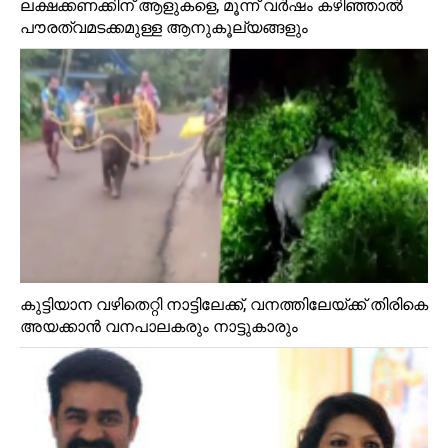
ലക്ഷക്കണക്കിന് ആളുകളെ, മൂന്ന് വർഷം കഴിഞ്ഞാൽ
പൗരത്വമടക്കമുള്ള ആനുകൂല്യങ്ങളും
കുട്ടിയാന വഴിതെറ്റി നാട്ടിലേക്ക്, വനത്തിലേയ്ക്ക് തിരികെ
അയക്കാൻ വനപാലകരും നാട്ടുകാരും