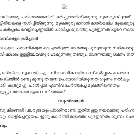
നല്ലൊരു പരിഹാരമാണിത്. കര്‍പ്പൂരത്തിന് മരുന്നു ഗുണമുണ്ട്. ഇത്
യകളെ നശിപ്പിയ്ക്കുന്നു. മുഖക്കുരു മാറാന്‍ മാത്രമല്ല, മുഖക്കുര
കര്‍പ്പൂരം വെളിച്ചെണ്ണയില്‍ ചാലിച്ചു മുഖത്തു പുരട്ടുന്നത് ഏറെ നല
ണികളോ കടിച്ചാല്‍
ജീവികളോ പ്രാണികളോ കടിച്ചാല്‍ ഈ ഭാഗത്തു പുരട്ടാവുന്ന നല്ലൊരു 
വിഷാംശം ഉളളിലേയ്ക്കു പോകുന്നതു തടയും. വേദനയ്ക്കു ശമനം നല്
പു ലഭിയ്ക്കാനുള്ള തികച്ചും സ്വാഭാവിക വഴിയാണ് കര്‍പ്പൂരം കലര്‍ന്ന
 ആഴ്ചയില്‍ രണ്ടു മൂന്നു തവണ ഉപയോഗിയ്ക്കുന്നത് ഗുണം നല്‍കും.
ൊടി, കുങ്കുമപ്പൂ, പാല്‍പ്പാട എന്നിവ ചേര്‍ത്തരച്ച് മുഖത്തിടുന്നതും
െളുപ്പു നല്‍കാന്‍ ഏറെ നല്ലതാണ്.
സുഷിരങ്ങള്‍
 സുഷിരങ്ങള്‍ പലരുടേയും പ്രശ്‌നമാണ്. ഇതിനുള്ള നല്ലൊരു പരിഹ
രവും വെളിച്ചെണ്ണയും. ഇതു കലര്‍ത്തി മുഖത്തു പുരട്ടുന്നതു ഗുണം ചെ
വവും