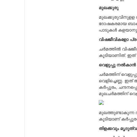
മുഖക്കുരു
മുഖക്കുരുവിനുളള 
ദോഷകരമായ ബാക്ടീരി
പാടുകള്‍ കളയാനും 
വിഷജീവികളോ പ്രാ
ചര്‍മത്തില്‍ വിഷ
കൂടിയാണിത്. ഇത് 
വെളുപ്പു നല്‍കാന്‍
ചര്‍മത്തിന് വെളുപ്
വെളിച്ചെണ്ണ. ഇത്
കര്‍പ്പൂരം, ചന്ദനപ്പ
മുഖചര്‍മത്തിന് വ
മുഖത്തുണ്ടാകുന്ന
കൂടിയാണ് കര്‍പ്പൂ
തിളക്കവും മൃദുത്