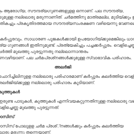
ാളം ആരോഗ്യ, സൗന്ദര്യഗുണങ്ങളുളള ഒന്നാണ്. പല സൗന്ദര്യ,
ക്കുമുള്ള നല്ലൊരു മരുന്നാണിത്. ചര്‍മത്തിനു മാത്രമല്ല, മുടിയ്ക്കും
ികച്ചും പ്രകൃതിദത്തമായ സൗന്ദര്യസംരക്ഷണ വഴിയെന്നു വേണമെങ്
‍പ്പൂരവും. സാധാരണ പൂജകള്‍ക്കായി ഉപയോഗിയ്ക്കുമെങ്കിലും ധാ
ഗുണങ്ങള്‍ ഇതിനുമുണ്ട്. പ്രത്യേകിച്ചും പച്ചക്കര്‍പ്പൂരം. വെളിച്ചെണ
കലര്‍ത്തി മുഖത്തു പുരട്ടുന്നതു നല്ലൊന്നാന്തരം
ഴിയാണ്. പല ചര്‍മപ്രശ്‌നങ്ങള്‍ക്കുമുള്ള സ്വാഭാവിക പരിഹാരം.
അലര്‍ജി
ചൊറിച്ചിലിനുളള നല്ലൊരു പരിഹാരമാണ് കര്‍പ്പൂരം കലര്‍ത്തിയ വെളിച
അലര്‍ജിയ്ക്കുള്ള നല്ലൊരു പരിഹാരം കൂടിയാണ്.
കുത്തുകള്‍
 ഇരുണ്ട പാടുകള്‍, കുത്തുകള്‍ എന്നിവയകറ്റുന്നതിനുള്ള നല്ലൊരു 
െളിച്ചെണ്ണ മുഖത്തു പുരട്ടുന്നത്.
യാസിസ്
ിസ് പോലുളള ചര്‍മ പ്രശ്്നങ്ങള്‍ക്കും കര്‍പ്പൂരം കലര്‍ത്തിയ
ലൊരു മരുന്നു തന്നെയാണ്.