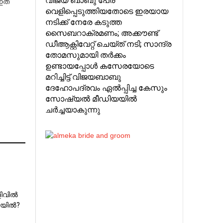
ഇത്
വെളിപ്പെടുത്തിയതോടെ ഇരയായ
നടിക്ക് നേരേ കടുത്ത
സൈബറാക്രമണം; അക്കൗണ്ട്‌
ഡീആക്റ്റിവേറ്റ് ചെയ്ത് നടി; സാന്ദ്ര
തോമസുമായി തര്‍ക്കം
ഉണ്ടായപ്പോള്‍ കസേരയോടെ
മറിച്ചിട്ട് വിജയബാബു
ദേഹോപദ്രവം ഏല്‍പ്പിച്ച കേസും
സോഷ്യല്‍ മീഡിയയില്‍
ചര്‍ച്ചയാകുന്നു
ിവില്‍
ില്‍?