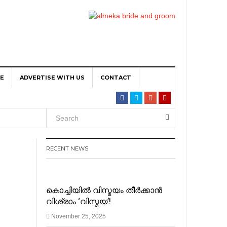
TE
ADVERTISE WITH US
CONTACT
ta per
RECENT NEWS
iPin
കൊച്ചിയിൽ വിസ്മയം തീർക്കാൻ
വിശ്രാം ‘വിസ്മയ’!
November 25, 2025
n Main