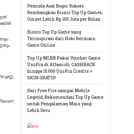
Pemuda Asal Bogor Sukses
Kembangkan Bisnis Top Up Games,
 ഇത്
Omzet Lebih Rp 100 Juta per Bulan
കില്‍
Bisnis Top Up Game yang
Terinspirasi dari Hobi Bermain
രാളം
Game Online
്ണയും
Top Up MLBB Pakai Voucher Game
UniPin di Alfamidi, CASHBACK
hingga 15.000 UniPin Credits +
്ചെണ്ണ.
SKIN GRATIS!
Dari Free Fire sampai Mobile
Legend, Rekomendasi Top Up Game
വഴിയാണ്
untuk Pengalaman Main yang
Lebih Seru