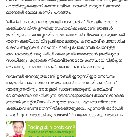
എത്തിക്കുകയെന്ന് കാനഡയിലെ ഊബര്‍ ഈറ്റ്സ് ജനറല്‍
മാനേജര്‍ ലോല കാസിം പറഞ്ഞു.
‘ലീഫ്‌ലി പോലുള്ളവയുമായി സഹകരിച്ച്‌ റീട്ടെയിലര്‍മാരെ
കഞ്ചാവ് വില്‍പ്പനയ്ക്ക് സഹായിക്കുകയാണ് ഞങ്ങള്‍.
ഇതിലൂടെ ടൊറന്റോയിലെ ജനങ്ങള്‍ക്ക് നിയമാനുസൃതമായി
തന്നെ കഞ്ചാവ് വീട്ടുപടിക്കലെത്തും. കഞ്ചാവ് ഉപയോഗിച്ച
ശേഷം ആളുകള്‍ വാഹനം ഓടിച്ച്‌ പോകുന്നത് പോലുള്ള
അപകടങ്ങള്‍ ഒരുപരിധി വരെ ഇല്ലാതാക്കാന്‍ ഇതിലൂടെ
സാധിക്കും. കൂടാതെ നിയമവിരുദ്ധമായ കഞ്ചാവ് വില്‍പ്പന
തടയാനും സഹായിക്കും.’- ലോല കാസിം പറഞ്ഞു.
നവംബര്‍ ഒന്നുമുതലാണ് ഊബര്‍ ഈറ്റ്സ് ഈ സേവനം
ആരംഭിക്കുക. അതേസമയം, ഓണ്‍ലൈനായി കഞ്ചാവ്
വാങ്ങുന്നതിനും അനുമതി വാങ്ങേണ്ടതുണ്ട്. കഞ്ചാവ്
വേണമെന്നാഗ്രഹിക്കുന്ന ടൊറോന്റോയിലെ താമസക്കാര്‍ക്ക്
ഊബര്‍ ഈറ്റ്സ് ആപ്പ് എടുത്ത ശേഷം എവിടെ നിന്നാണ്
കഞ്ചാവ് വേണ്ടതെന്ന് തിരഞ്ഞെടുക്കാം. എന്നാല്‍ ഓര്‍ഡര്‍
ചെയ്യുന്ന ആള്‍ക്ക് കുറഞ്ഞത് 19 വയസെങ്കിലും ആകണം.