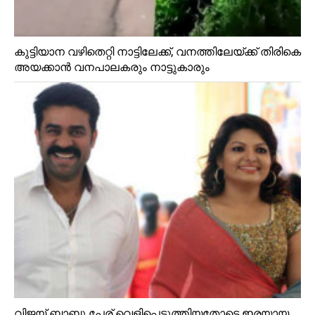
കുട്ടിയാന വഴിതെറ്റി നാട്ടിലേക്ക്, വനത്തിലേയ്ക്ക് തിരികെ
അയക്കാൻ വനപാലകരും നാട്ടുകാരും
വിജയ്‌ ബാബു പേര് വെളിപ്പെടുത്തിയതോടെ ഇരയായ