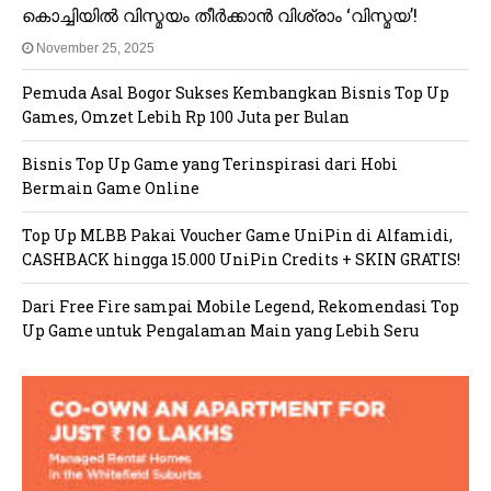
കൊച്ചിയിൽ വിസ്മയം തീർക്കാൻ വിശ്രാം ‘വിസ്മയ’!
November 25, 2025
Pemuda Asal Bogor Sukses Kembangkan Bisnis Top Up
Games, Omzet Lebih Rp 100 Juta per Bulan
Bisnis Top Up Game yang Terinspirasi dari Hobi
Bermain Game Online
Top Up MLBB Pakai Voucher Game UniPin di Alfamidi,
CASHBACK hingga 15.000 UniPin Credits + SKIN GRATIS!
Dari Free Fire sampai Mobile Legend, Rekomendasi Top
Up Game untuk Pengalaman Main yang Lebih Seru