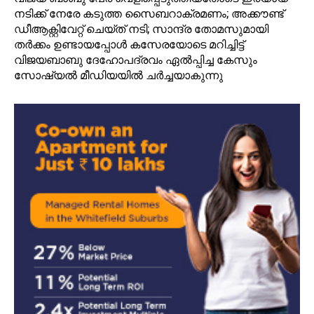
നടിക്ക് നേരേ കടുത്ത സൈബറാക്രമണം; അക്കൗണ്ട്‌
ഡീആക്റ്റിവേറ്റ് ചെയ്ത് നടി; സാന്ദ്ര തോമസുമായി
തര്‍ക്കം ഉണ്ടായപ്പോള്‍ കസേരയോടെ മറിച്ചിട്ട്
വിജയബാബു ദേഹോപദ്രവം ഏല്‍പ്പിച്ച കേസും
സോഷ്യല്‍ മീഡിയയില്‍ ചര്‍ച്ചയാകുന്നു