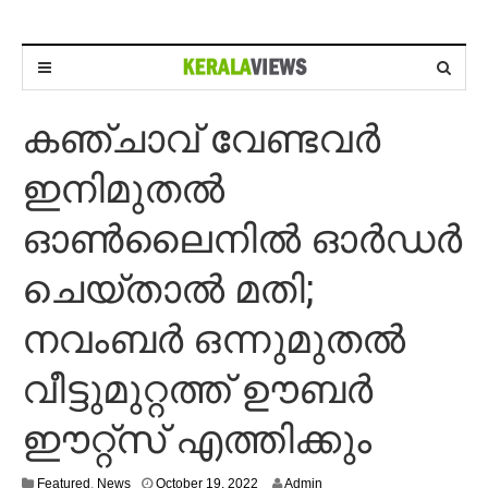
കഞ്ചാവ് വേണ്ടവര്‍
ഇനിമുതല്‍
ഓണ്‍ലൈനില്‍ ഓര്‍ഡര്‍
ചെയ്താല്‍ മതി;
നവംബര്‍ ഒന്നുമുതല്‍
വീട്ടുമുറ്റത്ത് ഊബര്‍
ഈറ്റ്സ് എത്തിക്കും
O
Featured
,
News
October 19, 2022
Admin