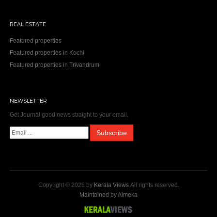
REAL ESTATE
Featured properties
Featured properties in Kochi
Featured properties in Trivandrum
NEWSLETTER
Get Journal good news straight to your email.
Copyright © 2026 by
Kerala Views
.All rights reserved.
Maintained by Almeka