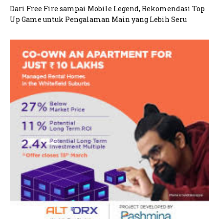
Dari Free Fire sampai Mobile Legend, Rekomendasi Top
Up Game untuk Pengalaman Main yang Lebih Seru