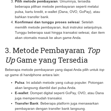
Pilih metode pembayaran
: Umumnya, tersedia
beberapa pilihan metode pembayaran seperti melalui
pulsa, kartu kredit, e-wallet (Dana, OVO, GoPay), atau
bahkan transfer bank.
Konfirmasi dan tunggu proses selesai
: Setelah
memilih metode pembayaran, ikuti instruksi selanjutnya.
Tunggu beberapa saat hingga transaksi selesai, dan item
akan otomatis masuk ke akun game Anda.
3. Metode Pembayaran
Top
Up
Game yang Tersedia
Beberapa metode pembayaran yang dapat Anda pilih untuk
top
up
game di handphone antara lain:
Pulsa
: Ini adalah metode yang cukup populer. Potongan
akan langsung diambil dari pulsa Anda.
E-wallet
: Dompet digital seperti GoPay, OVO, atau Dana
juga mempermudah transaksi.
Transfer Bank
: Beberapa platform juga menawarkan
pembayaran dengan transfer bank langsung.