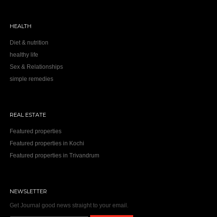
HEALTH
Diet & nutrition
healthy life
Sex & Relationships
simple remedies
REAL ESTATE
Featured properties
Featured properties in Kochi
Featured properties in Trivandrum
NEWSLETTER
Get Journal good news straight to your email.