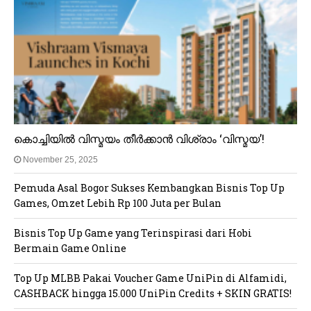
കൊച്ചിയിൽ വിസ്മയം തീർക്കാൻ വിശ്രാം ‘വിസ്മയ’!
November 25, 2025
Pemuda Asal Bogor Sukses Kembangkan Bisnis Top Up
Games, Omzet Lebih Rp 100 Juta per Bulan
Bisnis Top Up Game yang Terinspirasi dari Hobi
Bermain Game Online
Top Up MLBB Pakai Voucher Game UniPin di Alfamidi,
CASHBACK hingga 15.000 UniPin Credits + SKIN GRATIS!