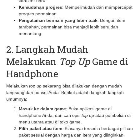
karakter baru.
Kemudahan progres
: Mempermudah dan mempercepat
progres permainan.
Pengalaman bermain yang lebih baik
: Dengan item
tambahan, permainan bisa menjadi lebih seru dan
menantang.
2. Langkah Mudah
Melakukan
Top Up
Game di
Handphone
Melakukan
top up
sekarang bisa dilakukan dengan mudah
langsung dari ponsel Anda. Berikut adalah langkah-langkah
umumnya:
Masuk ke dalam game
: Buka aplikasi game di
handphone Anda, dan cari opsi
top up
atau pembelian di
menu utama atau di toko game.
Pilih paket atau item
: Biasanya tersedia berbagai pilihan
paket sesuai dengan harga dan item yang diinginkan.