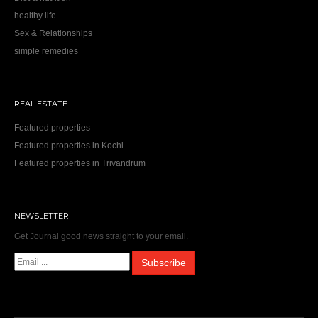
healthy life
Sex & Relationships
simple remedies
REAL ESTATE
Featured properties
Featured properties in Kochi
Featured properties in Trivandrum
NEWSLETTER
Get Journal good news straight to your email.