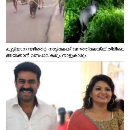
കുട്ടിയാന വഴിതെറ്റി നാട്ടിലേക്ക്, വനത്തിലേയ്ക്ക് തിരികെ
അയക്കാൻ വനപാലകരും നാട്ടുകാരും