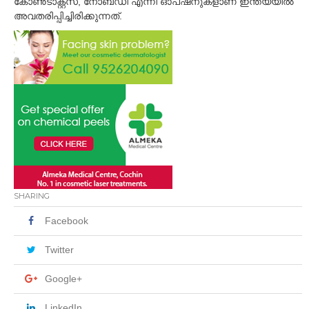
കോണ്‍ടാക്റ്റ്സ്, നോബഡി എന്നീ ഓപ്ഷനുകളാണ് ഇന്ത്യയില്‍
അവതരിപ്പിച്ചിരിക്കുന്നത്.
SHARING
Facebook
Twitter
Google+
LinkedIn