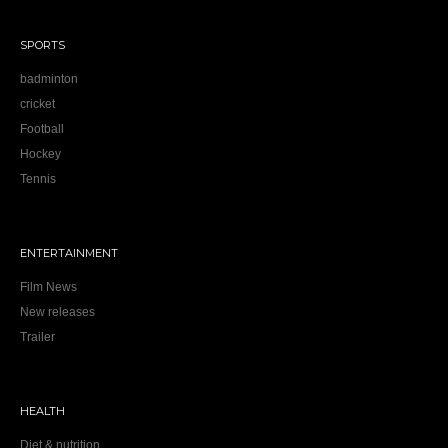
SPORTS
badminton
cricket
Football
Hockey
Tennis
ENTERTAINMENT
Film News
New releases
Trailer
HEALTH
Diet & nutrition