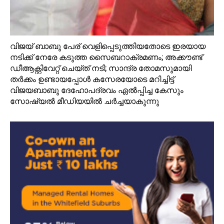
വിജയ്‌ ബാബു പേര് വെളിപ്പെടുത്തിയതോടെ ഇരയായ
നടിക്ക് നേരേ കടുത്ത സൈബറാക്രമണം; അക്കൗണ്ട്‌
ഡീആക്റ്റിവേറ്റ് ചെയ്ത് നടി; സാന്ദ്ര തോമസുമായി
തര്‍ക്കം ഉണ്ടായപ്പോള്‍ കസേരയോടെ മറിച്ചിട്ട്
വിജയബാബു ദേഹോപദ്രവം ഏല്‍പ്പിച്ച കേസും
സോഷ്യല്‍ മീഡിയയില്‍ ചര്‍ച്ചയാകുന്നു