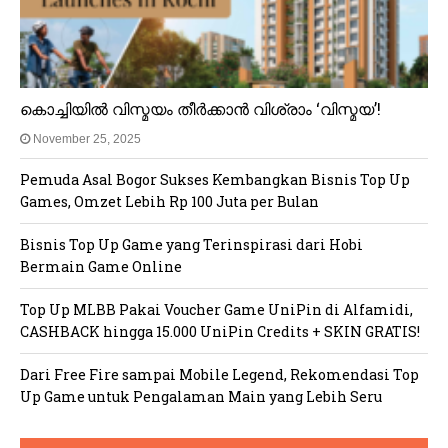
കൊച്ചിയിൽ വിസ്മയം തീർക്കാൻ വിശ്രാം ‘വിസ്മയ’!
November 25, 2025
Pemuda Asal Bogor Sukses Kembangkan Bisnis Top Up
Games, Omzet Lebih Rp 100 Juta per Bulan
Bisnis Top Up Game yang Terinspirasi dari Hobi
Bermain Game Online
Top Up MLBB Pakai Voucher Game UniPin di Alfamidi,
CASHBACK hingga 15.000 UniPin Credits + SKIN GRATIS!
Dari Free Fire sampai Mobile Legend, Rekomendasi Top
Up Game untuk Pengalaman Main yang Lebih Seru