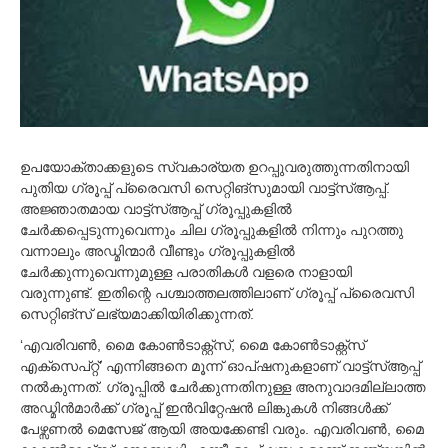
3
,
2
0
1
9
ഉപയോക്താക്കളുടെ സ്വകാര്യത ഉറപ്പുവരുത്തുന്നതിനായി
പുതിയ ഗ്രൂപ്പ് പ്രൈവസി സെറ്റിങ്സുമായി വാട്ട്സ്‌ആപ്പ്.
അജ്ഞാതമായ വാട്ട്സ്‌ആപ്പ് ഗ്രൂപ്പുകളില്‍
ചേര്‍ക്കപ്പെടുന്നുവെന്നും ചില ഗ്രൂപ്പുകളില്‍ നിന്നും പുറത്തു
വന്നാലും അഡ്മിന്മാര്‍ വീണ്ടും ഗ്രൂപ്പുകളില്‍
ചേര്‍ക്കുന്നുവെന്നുമുള്ള പരാതികള്‍ വളരെ നാളായി
വരുന്നുണ്ട്. ഇതിന്റെ പശ്ചാത്തലത്തിലാണ് ഗ്രൂപ്പ് പ്രൈവസി
സെറ്റിങ്സ് ലഭ്യമാക്കിയിരിക്കുന്നത്.
‘എവരിവണ്‍, മൈ കോണ്‍ടാക്റ്റ്സ്, മൈ കോണ്‍ടാക്റ്റ്സ്
എക്സെപ്റ്റ്’ എന്നിങ്ങനെ മൂന്ന് ഓപ്ഷനുകളാണ് വാട്ട്സ്‌ആപ്പ്
നല്‍കുന്നത്. ഗ്രൂപ്പില്‍ ചേര്‍ക്കുന്നതിനുള്ള അനുവാദമില്ലാത്ത
അഡ്മിന്‍മാര്‍ക്ക് ഗ്രൂപ്പ് ഇന്‍വിറ്റേഷന്‍ ലിങ്കുകള്‍ നിങ്ങള്‍ക്ക്
പേഴ്സണല്‍ മെസേജ് ആയി അയക്കേണ്ടി വരും. എവരിവണ്‍, മൈ