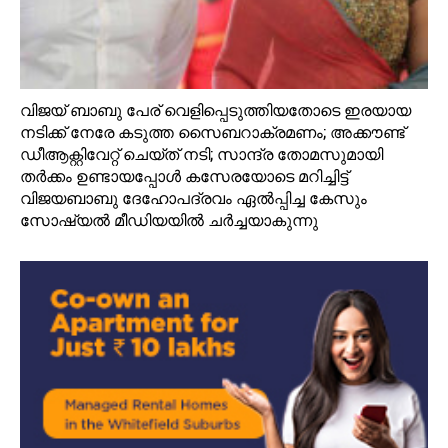
വിജയ്‌ ബാബു പേര് വെളിപ്പെടുത്തിയതോടെ ഇരയായ
നടിക്ക് നേരേ കടുത്ത സൈബറാക്രമണം; അക്കൗണ്ട്‌
ഡീആക്റ്റിവേറ്റ് ചെയ്ത് നടി; സാന്ദ്ര തോമസുമായി
തര്‍ക്കം ഉണ്ടായപ്പോള്‍ കസേരയോടെ മറിച്ചിട്ട്
വിജയബാബു ദേഹോപദ്രവം ഏല്‍പ്പിച്ച കേസും
സോഷ്യല്‍ മീഡിയയില്‍ ചര്‍ച്ചയാകുന്നു