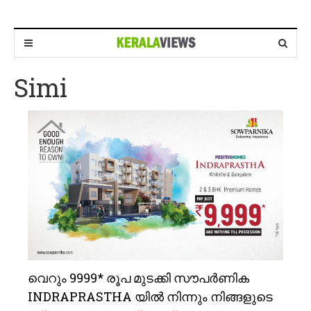
Simi
വെറും 9999* രൂപ മുടക്കി സൗപര്‍ണിക
INDRAPRASTHA യില്‍ നിന്നും നിങ്ങളുടെ