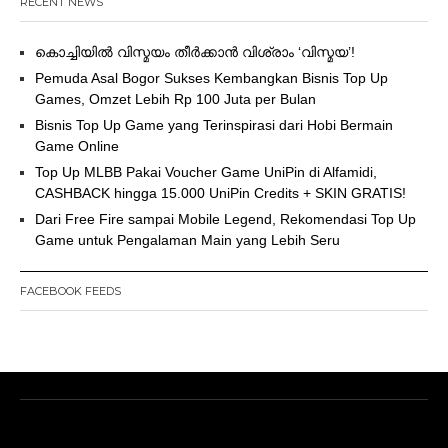
RECENT NEWS
കൊച്ചിയിൽ വിസ്മയം തീർക്കാൻ വിശ്രാം ‘വിസ്മയ’!
Pemuda Asal Bogor Sukses Kembangkan Bisnis Top Up
Games, Omzet Lebih Rp 100 Juta per Bulan
Bisnis Top Up Game yang Terinspirasi dari Hobi Bermain
Game Online
Top Up MLBB Pakai Voucher Game UniPin di Alfamidi,
CASHBACK hingga 15.000 UniPin Credits + SKIN GRATIS!
Dari Free Fire sampai Mobile Legend, Rekomendasi Top Up
Game untuk Pengalaman Main yang Lebih Seru
FACEBOOK FEEDS