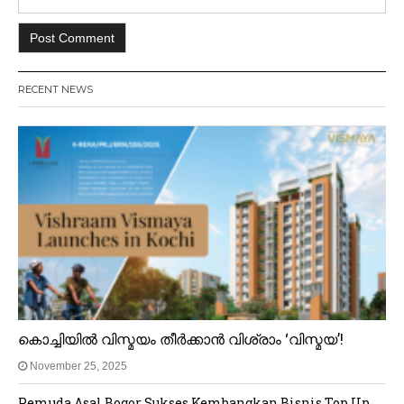
RECENT NEWS
കൊച്ചിയിൽ വിസ്മയം തീർക്കാൻ വിശ്രാം ‘വിസ്മയ’!
November 25, 2025
Pemuda Asal Bogor Sukses Kembangkan Bisnis Top Up