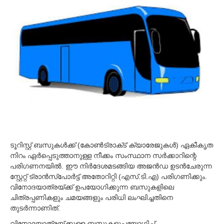
e
m
b
e
r
6
,
2
0
1
9
ടൂറിസ്റ്റ് ബസുകള്‍ക്ക് (കോണ്‍ട്രാക്‌ട് ക്യാരേജുകള്‍) ഏകീകൃത
നിറം ഏര്‍പ്പെടുത്താനുള്ള നീക്കം സംസ്ഥാന സര്‍ക്കാറിന്റെ
പരിഗണനയില്‍. ഈ നിര്‍ദേശമടങ്ങിയ അജന്‍ഡ ഉടന്‍ചേരുന്ന
സ്റ്റേറ്റ് ട്രാന്‍സ്പോര്‍ട്ട് അതോറിറ്റി (എസ്.ടി.എ) പരിഗണിക്കും.
വിനോദയാത്രയ്ക്ക് ഉപയോഗിക്കുന്ന ബസുകളിലെ
ചിത്രപ്പണികളും ചമയങ്ങളും പരിധി ലംഘിച്ചതിനെ
തുടര്‍ന്നാണിത്.
വിനോദയാത്രയ്ക്കുള്ള ബസുകളുപയോഗിച്ച്‌