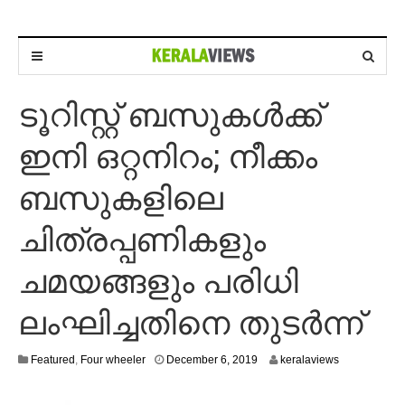
ടൂറിസ്റ്റ് ബസുകള്‍ക്ക്
ഇനി ഒറ്റനിറം; നീക്കം
ബസുകളിലെ
ചിത്രപ്പണികളും
ചമയങ്ങളും പരിധി
ലംഘിച്ചതിനെ തുടര്‍ന്ന്
D
Featured
,
Four wheeler
December 6, 2019
keralaviews
e
c