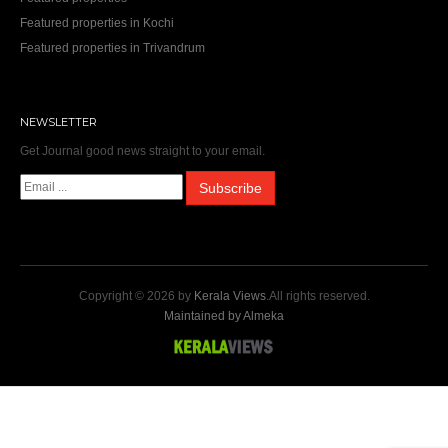
Featured properties in Kochi
Featured properties in Trivandrum
NEWSLETTER
Get Journal good news straight to your email.
Copyright © 2026 by
Kerala Views
.All rights reserved.
Maintained by Almeka