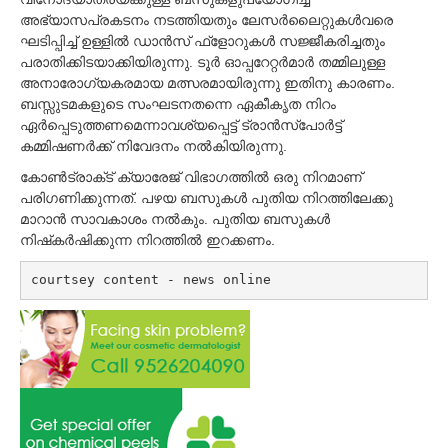
അഭ്യാസപ്രകടനം നടത്തിയതും ലേസര്‍ലൈറ്റുകള്‍വരെ
ഘടിപ്പിച്ച്‌ ഉള്ളില്‍ ഡാന്‍സ് ഫ്‌ളോറുകള്‍ സജ്ജീകരിച്ചതും
പരാതിക്കിടയാക്കിയിരുന്നു. ടൂര്‍ ഓപ്പറേറ്റര്‍മാര്‍ തമ്മിലുള്ള
അനാരോഗ്യകരമായ മത്സരമായിരുന്നു ഇതിനു കാരണം.
ബസ്സുടമകളുടെ സംഘടനതന്നെ ഏകീകൃത നിറം
ഏര്‍പ്പെടുത്തണമെന്നാവശ്യപ്പെട്ട് ട്രാന്‍സ്പോര്‍ട്ട്
കമ്മിഷണര്‍ക്ക് നിവേദനം നല്‍കിയിരുന്നു.
കോണ്‍ട്രാക്‌ട് ക്യാരേജ് വിഭാഗത്തില്‍ ഒരു നിറമാണ്
പരിഗണിക്കുന്നത്. പഴയ ബസുകള്‍ പുതിയ നിറത്തിലേക്കു
മാറാന്‍ സാവകാശം നല്‍കും. പുതിയ ബസുകള്‍
നിഷ്‌കര്‍ഷിക്കുന്ന നിറത്തില്‍ ഇറക്കണം.
courtsey content - news online