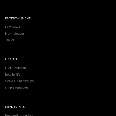
ENTERTAINMENT
Film News
New releases
Trailer
HEALTH
Diet & nutrition
healthy life
Sex & Relationships
simple remedies
REAL ESTATE
Featured properties