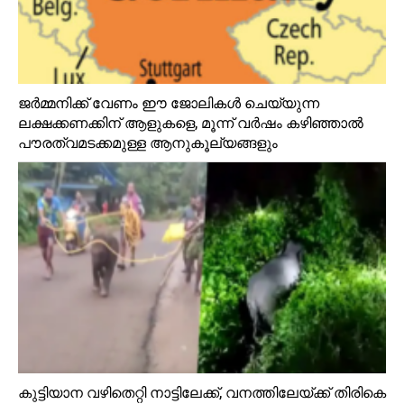
ജർമ്മനിക്ക് വേണം ഈ ജോലികൾ ചെയ്യുന്ന
ലക്ഷക്കണക്കിന് ആളുകളെ, മൂന്ന് വർഷം കഴിഞ്ഞാൽ
പൗരത്വമടക്കമുള്ള ആനുകൂല്യങ്ങളും
കുട്ടിയാന വഴിതെറ്റി നാട്ടിലേക്ക്, വനത്തിലേയ്ക്ക് തിരികെ