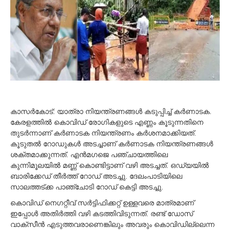
4
,
2
0
2
1
കാസര്‍കോട്: യാത്രാ നിയന്ത്രണങ്ങള്‍ കടുപ്പിച്ച്‌ കര്‍ണാടക.
കേരളത്തില്‍ കൊവിഡ് രോ​ഗികളുടെ എണ്ണം കൂടുന്നതിനെ
തുടര്‍ന്നാണ് കര്‍ണാടക നിയന്ത്രണം കര്‍ശനമാക്കിയത്.
കൂടുതല്‍ റോഡുകള്‍ അടച്ചാണ് കര്‍ണാടക നിയന്ത്രണങ്ങള്‍
ശക്തമാക്കുന്നത്. എന്‍മഗജെ പഞ്ചായത്തിലെ
കുന്നിമൂലയില്‍ മണ്ണ് കൊണ്ടിട്ടാണ് വഴി അടച്ചത്. ഒഡ്യയില്‍
ബാരിക്കേഡ് തീര്‍ത്ത് റോഡ് അടച്ചു. ദേലംപാടിയിലെ
സാലത്തട്ക്ക പാഞ്ചോടി റോഡ് കെട്ടി അടച്ചു.
കൊവിഡ് നെ​ഗറ്റീവ് സര്‍ട്ടിഫിക്കറ്റ് ഉള്ളവരെ മാത്രമാണ്
ഇപ്പോള്‍ അതിര്‍ത്തി വഴി കടത്തിവിടുന്നത്. രണ്ട് ഡ‍ോസ്
വാക്സീന്‍ എടുത്തവരാണെങ്കിലും അവരും കൊവിഡില്ലെന്ന