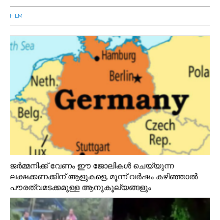
FILM
ജർമ്മനിക്ക് വേണം ഈ ജോലികൾ ചെയ്യുന്ന
ലക്ഷക്കണക്കിന് ആളുകളെ, മൂന്ന് വർഷം കഴിഞ്ഞാൽ
പൗരത്വമടക്കമുള്ള ആനുകൂല്യങ്ങളും