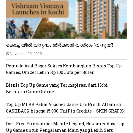
കൊച്ചിയിൽ വിസ്മയം തീർക്കാൻ വിശ്രാം ‘വിസ്മയ’!
November 25, 2025
Pemuda Asal Bogor Sukses Kembangkan Bisnis Top Up
Games, Omzet Lebih Rp 100 Juta per Bulan
Bisnis Top Up Game yang Terinspirasi dari Hobi
Bermain Game Online
Top Up MLBB Pakai Voucher Game UniPin di Alfamidi,
CASHBACK hingga 15.000 UniPin Credits + SKIN GRATIS!
Dari Free Fire sampai Mobile Legend, Rekomendasi Top
Up Game untuk Pengalaman Main yang Lebih Seru