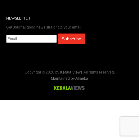
NEWSLETTER
Get Journal good news straight to your email.
Copyright © 2026 by
Kerala Views
.All rights reserved.
Maintained by Almeka