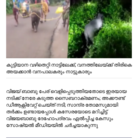
കുട്ടിയാന വഴിതെറ്റി നാട്ടിലേക്ക്, വനത്തിലേയ്ക്ക് തിരികെ
അയക്കാൻ വനപാലകരും നാട്ടുകാരും
വിജയ്‌ ബാബു പേര് വെളിപ്പെടുത്തിയതോടെ ഇരയായ
നടിക്ക് നേരേ കടുത്ത സൈബറാക്രമണം; അക്കൗണ്ട്‌
ഡീആക്റ്റിവേറ്റ് ചെയ്ത് നടി; സാന്ദ്ര തോമസുമായി
തര്‍ക്കം ഉണ്ടായപ്പോള്‍ കസേരയോടെ മറിച്ചിട്ട്
വിജയബാബു ദേഹോപദ്രവം ഏല്‍പ്പിച്ച കേസും
സോഷ്യല്‍ മീഡിയയില്‍ ചര്‍ച്ചയാകുന്നു